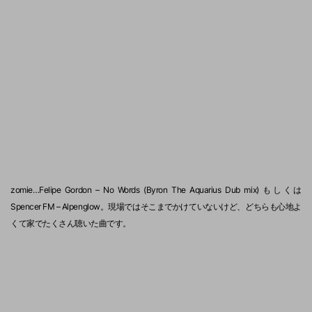
zomie…Felipe Gordon – No Words (Byron The Aquarius Dub mix) もしくは
Spencer FM – Alpenglow。現場ではそこまでかけていないけど、どちらも心地よ
くて家でたくさん聴いた曲です。