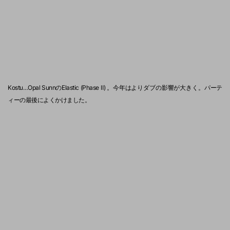
Kostu…Opal SunnのElastic (Phase Ⅱ) 。今年はよりダブの影響が大きく。パーテ
ィーの最後によくかけました。