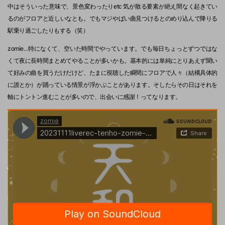
中はそういった意味で、景色変わったりetc 気が散る要素が絶え間なく起きてい
るのがフロアと近しいなとも。でもマジやばい曲見つけるとのめり込んで降りる
駅乗り過ごしたりもする（笑）
zomie…特になくて、空いた時間でやっています。でも毎日ちょっとずつではな
くて夜に長時間まとめてやることが多いかも。基本的には単純にとりあえず聞い
て好みの曲を買うだけだけど、たまに視聴した瞬間にフロアで人々（結構具体的
に誰とか）が踊っている情景が浮かぶことがあります。そしたらその日はそれを
軸にトントン進むことが多いので、出会いに感謝！ってなります。