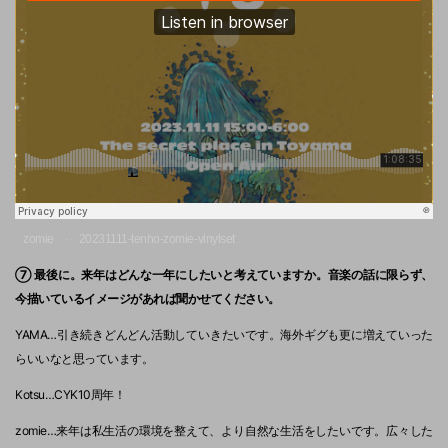
zomie
20231111-tenho-zomie-vinylset
·
⑦ 最後に。来年はどんな一年にしたいと考えていますか。音楽の話に限らず、
今描いているイメージがあれば聞かせてください。
YAMA…引き続きどんどん活動していきたいです。海外ギグも更に増えていった
らいいなと思っています。
Kotsu…CYK10周年！
zomie…来年は私生活の環境を整えて、より自然な生活をしたいです。広々した