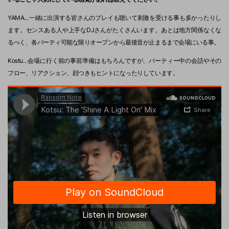
YAMA…一緒に出演する皆さんのプレイも聴いて刺激を受ける事も多かったりし
ます。センスある人や上手なDJさんがたくさんいます。あとは地方関係なくな
るべく、各パーティ可能な限りオープンから最後音が止まるまで会場にいる事。
Kostu…会場に行く前の事前準備はもちろんですが、パーティー中の会話やその
フロー、リアクション、顔つきもヒントになったりしています。